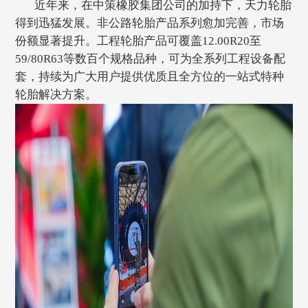
近年来，在中策橡胶集团公司的加持下，天力轮胎
得到迅猛发展。非公路轮胎产品系列愈加完善，市场
份额显著提升。工程轮胎产品可覆盖12.00R20至
59/80R63等数百个规格品种，可为全系列工程设备配
套，持续为广大用户提供优质且全方位的一站式特种
轮胎解决方案。