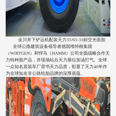
金川井下铲运机配装天力35/65-33斜交光面胎
全球公路建筑设备领导者德国维特根集团
（WIRTGEN）和悍马（HAMM）公司全面战略合作天
力特种胎产品，并现场站台天力展位加油打气。全球
一众知名原装车厂背书天力品质，彰显了天力40年作
为全球知名非公路轮胎品牌的深厚底蕴。