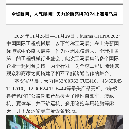
2024年11月26日—11月29日，buama CHINA 2024
中国国际工程机械展（以下简称宝马展）在上海新国
际博览中心盛大启幕。作为亚洲规模最大、全球排名
第二的工程机械行业盛会，此次宝马展集结多个国际
企业一起同台竞技，为全行业、为全球工程机械领域
观众和商家之间搭建了相互了解沟通合作的舞台。
本次宝马展，天力携53/80R63 TUE410、45/65R45
TUL510、12.00R24 TUE444等拳头产品亮相。6条极
具特色的非公路轮胎产品覆盖了刚性自卸车、装载
机、宽体车、井下铲运机、多用途拖车用轮胎等露
天、井下及运输等主流设备轮胎。