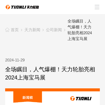
首页
全场瞩目，人
气爆棚！天力
首页
天力新闻
公司新闻
天力轮胎
轮胎亮相2024
上海宝马展
关于天力
天力新闻
2024-11-29
全场瞩目，人气爆棚！天力轮胎亮相
联系天力
2024上海宝马展
CN