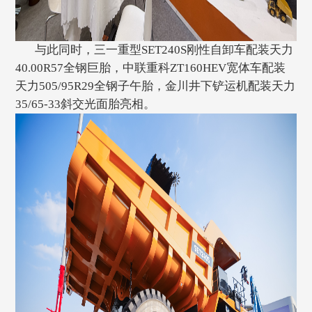
与此同时，三一重型SET240S刚性自卸车配装天力
40.00R57全钢巨胎，中联重科ZT160HEV宽体车配装
天力505/95R29全钢子午胎，金川井下铲运机配装天力
35/65-33斜交光面胎亮相。