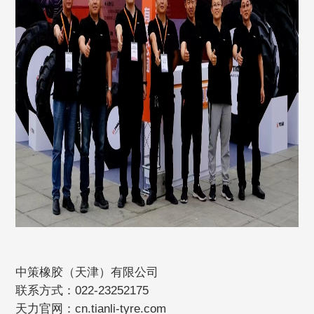
中策橡胶（天津）有限公司
联系方式：022-23252175
天力官网：cn.tianli-tyre.com