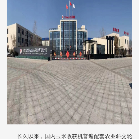
长久以来，国内玉米收获机普遍配套农业斜交轮