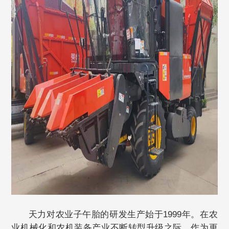
天力对农业子午胎的研发生产始于1999年。在农
业机械化和农机装备产业不断转型升级之际，作为更