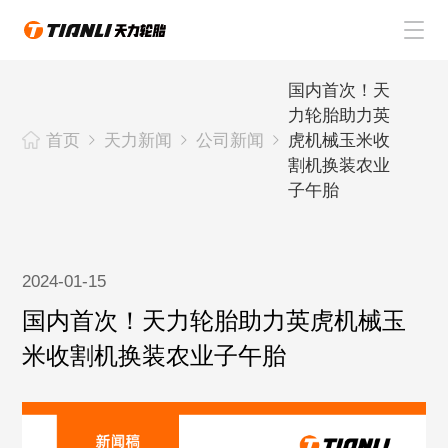
首页
国内首次！天
力轮胎助力英
天力轮胎
首页
天力新闻
公司新闻
虎机械玉米收
割机换装农业
关于天力
子午胎
天力新闻
2024-01-15
联系天力
国内首次！天力轮胎助力英虎机械玉
米收割机换装农业子午胎
CN