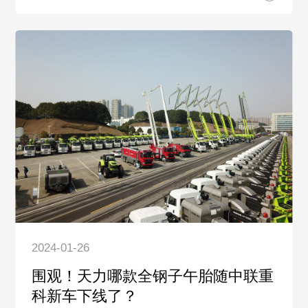
2024-01-26
围观！天力哪款全钢子午胎随中联重
科新车下线了？