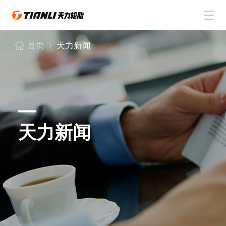
首页
首页
天力新闻
天力轮胎
关于天力
天力新闻
天力新闻
联系天力
CN