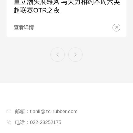
重立潮头展雄风 与天力相约本周六英
超联赛OTR之夜
查看详情
邮箱：tianli@zc-rubber.com
电话：022-23252175